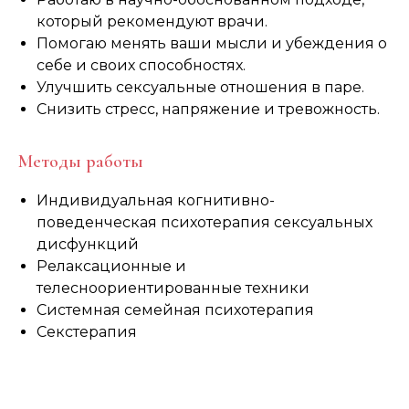
который рекомендуют врачи.
Помогаю менять ваши мысли и убеждения о
себе и своих способностях.
Улучшить сексуальные отношения в паре.
Снизить стресс, напряжение и тревожность.
Методы работы
Индивидуальная когнитивно-
поведенческая психотерапия сексуальных
дисфункций
Релаксационные и
телесноориентированные техники
Системная семейная психотерапия
Секстерапия