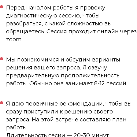
Перед началом работы я провожу
диагностическую сессию, чтобы
разобраться, с какой сложностью вы
обращаетесь. Сессия проходит онлайн через
zoom.
Мы познакомимся и обсудим варианты
решения вашего запроса. Я озвучу
предварительную продолжительность
работы. Обычно она занимает 8-12 сессий.
Я даю первичные рекомендации, чтобы вы
сразу приступили к решению своего
запроса. На этой встрече составляю план
работы.
Длительность сесии — 20-30 минут.