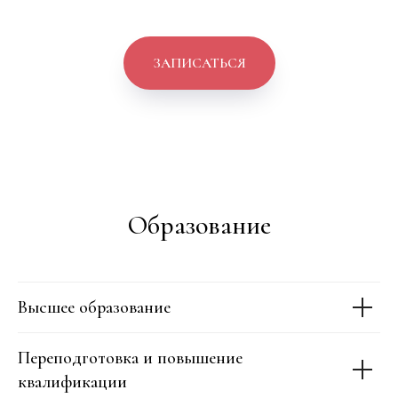
ЗАПИСАТЬСЯ
Образование
Высшее образование
Переподготовка и повышение
квалификации