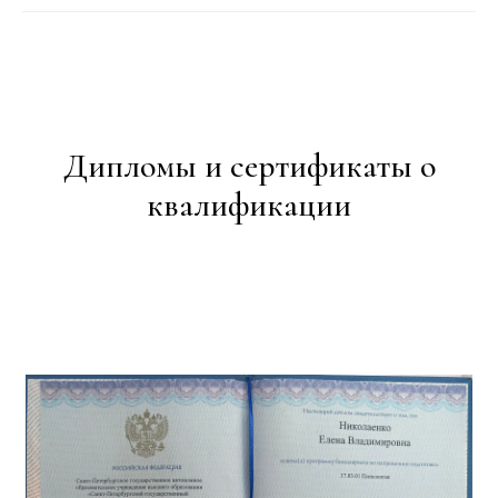
Дипломы и сертификаты о
квалификации