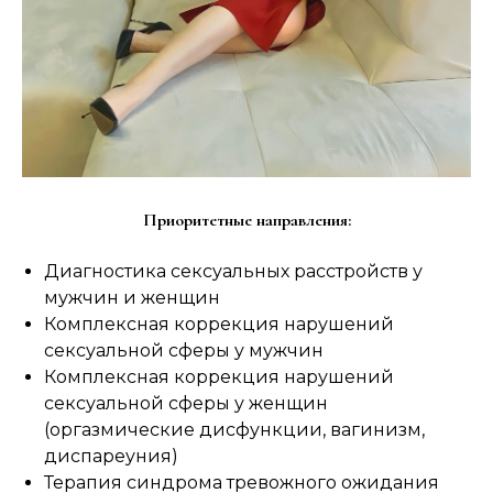
Приоритетные направления:
Диагностика сексуальных расстройств у
мужчин и женщин
Комплексная коррекция нарушений
сексуальной сферы у мужчин
Комплексная коррекция нарушений
сексуальной сферы у женщин
(оргазмические дисфункции, вагинизм,
диспареуния)
Терапия синдрома тревожного ожидания