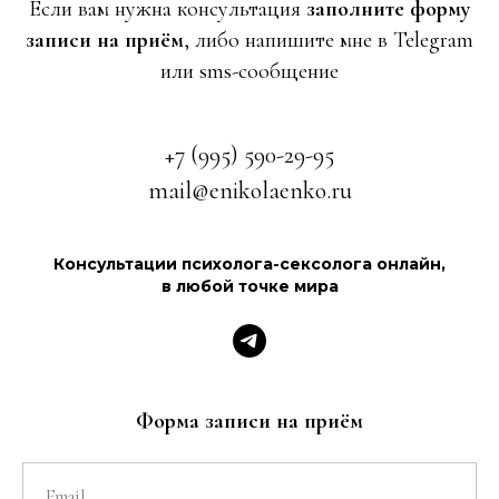
Если вам нужна консультация
заполните форму
записи на приём
, либо напишите мне в Telegram
или sms-сообщение
+7 (995) 590-29-95
mail@enikolaenko.ru
Консультации психолога-сексолога онлайн,
в любой точке мира
Форма записи на приём