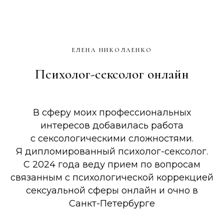
ЕЛЕНА НИКОЛАЕНКО
Психолог-сексолог онлайн
В сферу моих профессиональных
интересов добавилась работа
с сексологическими сложностями.
Я дипломированный психолог-сексолог.
С 2024 года веду прием по вопросам
связанным с психологической коррекцией
сексуальной сферы онлайн и очно в
Санкт-Петербурге