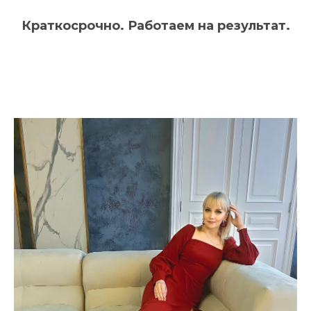
Краткосрочно. Работаем на результат.