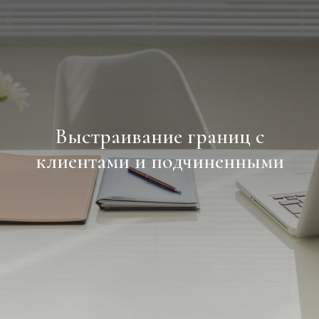
Выстраивание границ с
клиентами и подчиненными