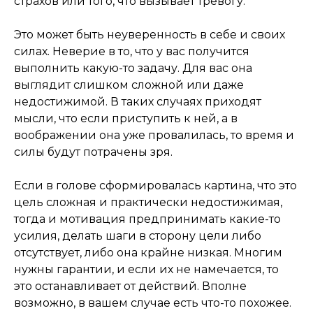
страхов или того, что вызывает тревогу.
Это может быть неуверенность в себе и своих
силах. Неверие в то, что у вас получится
выполнить какую-то задачу. Для вас она
выглядит слишком сложной или даже
недостижимой. В таких случаях приходят
мысли, что если приступить к ней, а в
воображении она уже провалилась, то время и
силы будут потрачены зря.
Если в голове сформировалась картина, что это
цель сложная и практически недостижимая,
тогда и мотивация предпринимать какие-то
усилия, делать шаги в сторону цели либо
отсутствует, либо она крайне низкая. Многим
нужны гарантии, и если их не намечается, то
это останавливает от действий. Вполне
возможно, в вашем случае есть что-то похожее.